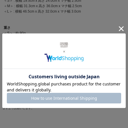
＜S＞ : 横幅 19.5cm x 高さ 24.0cm x マチ幅 2.5cm
＜M＞ : 横幅 31.3cm x 高さ 36.0cm x マチ幅 2.5cm
＜L＞ : 横幅 46.5cm x 高さ 32.0cm x マチ幅 3.0cm
重さ
＜S＞ : 約 90g
＜M＞ : 約140 g
＜L＞ : 約180 g
商品写真を見る
その他キャンバスバッグを見る
※製品詳細画像は実際の商品とは違う画像を使用している場合もございますので、ご注意下さい
ますようお願いします。