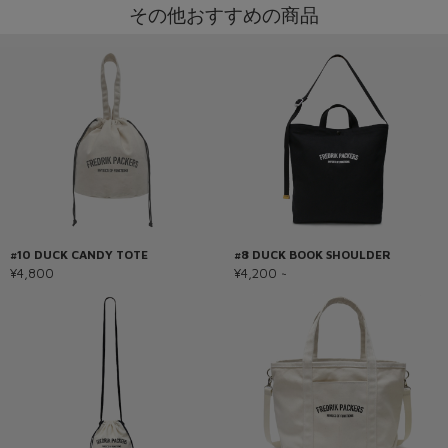
その他おすすめの商品
#10 DUCK CANDY TOTE
#8 DUCK BOOK SHOULDER
¥4,800
¥4,200 ~