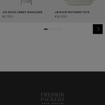
#10 DUCK CANDY SHOULDER
#8 DUCK MOTHERS TOTE
¥3,700 ~
¥16,000