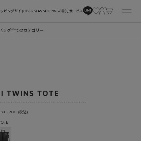
ョッピングガイド
OVERSEAS SHIPPING
お試しサービス
バッグ
全てのカテゴリー
I TWINS TOTE
 ¥13,200 (税込)
YOTE