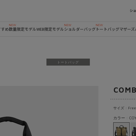
シ
すすめ
数量限定モデル
WEB限定モデル
ショルダーバッグ
トートバッグ
マザーズ
トートバッグ
COMB
サイズ : Free
カラー : CO