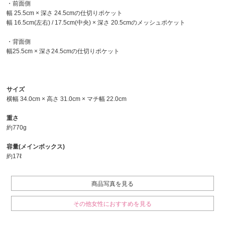
・前面側
幅 25.5cm × 深さ 24.5cmの仕切りポケット
幅 16.5cm(左右) / 17.5cm(中央) × 深さ 20.5cmのメッシュポケット
・背面側
幅25.5cm × 深さ24.5cmの仕切りポケット
サイズ
横幅 34.0cm × 高さ 31.0cm × マチ幅 22.0cm
重さ
約770g
容量(メインボックス)
約17ℓ
商品写真を見る
その他女性におすすめを見る