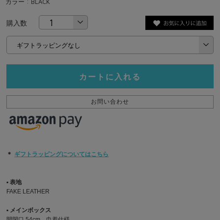
カラー : BLACK
購入数
カートに入れる
お問い合わせ
＊
ギフトラッピングについてはこちら
▪︎ 表地
FAKE LEATHER
▪︎ メインボックス
開閉口 54cm、巾着仕様。