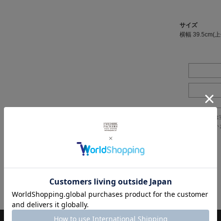
サイズ
横幅 39.5cm(上側
※製品詳細画像は
で、ご注意下さい