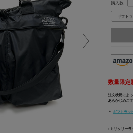
購入数
数量限定
注文状況によっ
あらかじめご了
＊
ギフトラッ
▪︎ ミリタリーラ