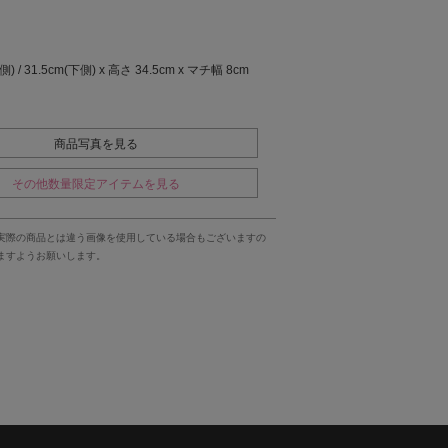
) / 31.5cm(下側) x 高さ 34.5cm x マチ幅 8cm
商品写真を見る
その他数量限定アイテムを見る
実際の商品とは違う画像を使用している場合もございますの
ますようお願いします。