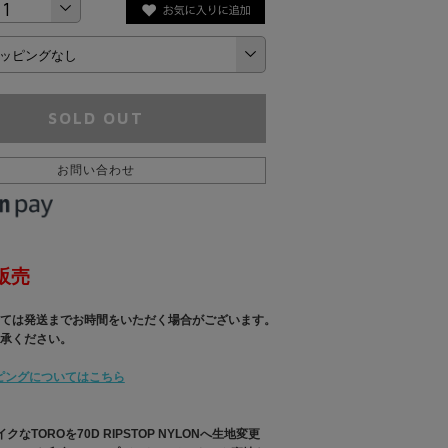
SOLD OUT
お問い合わせ
販売
ては発送までお時間をいただく場合がございます。
承ください。
ピングについてはこちら
イクなTOROを70D RIPSTOP NYLONへ生地変更