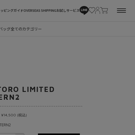
ョッピングガイド
OVERSEAS SHIPPING
お試しサービス
バッグ
全てのカテゴリー
TORO LIMITED
ERN2
 ¥14,500 (税込)
TERN2