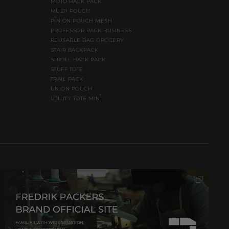
MOTO BACK PACK
MULTI POUCH
PINION POUCH MESH
PROFESSOR PACK BUSINESS
REUSABLE BAG GROCERY
STAIR BACKPACK
STROLL BACK PACK
STUFF TOTE
TRAIL PACK
UNION POUCH
UTILITY TOTE MINI