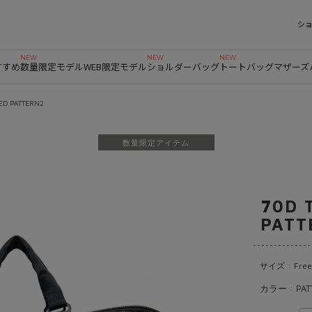
シ
すすめ
数量限定モデル
WEB限定モデル
ショルダーバッグ
トートバッグ
マザーズ
TED PATTERN2
数量限定アイテム
70D 
PATT
サイズ : Free
カラー : PAT