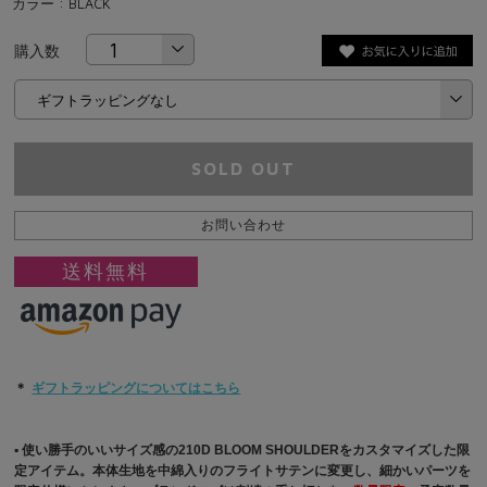
カラー : BLACK
購入数
SOLD OUT
お問い合わせ
送料無料
＊
ギフトラッピングについてはこちら
▪︎ 使い勝手のいいサイズ感の210D BLOOM SHOULDERをカスタマイズした限
定アイテム。本体生地を中綿入りのフライトサテンに変更し、細かいパーツを