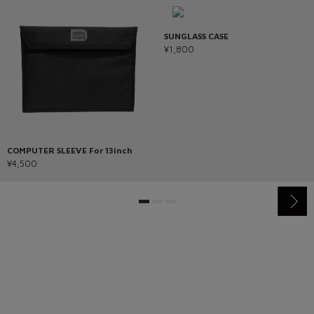
SUNGLASS CASE
¥1,800
COMPUTER SLEEVE For 13inch
¥4,500